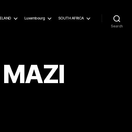
RELAND
Luxembourg
SOUTH AFRICA
Search
 ΜΑΖΙ