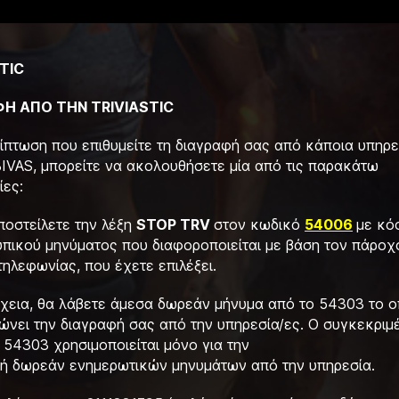
TIC
ΦΗ ΑΠΟ ΤΗΝ TRIVIASTIC
ρίπτωση που επιθυμείτε τη διαγραφή σας από κάποια υπηρε
IVAS, μπορείτε να ακολουθήσετε μία από τις παρακάτω
ίες:
ποστείλετε την λέξη
STOP
TRV
στον κωδικό
54006
με κό
υπικού μηνύματος που διαφοροποιείται με βάση τον πάροχ
τηλεφωνίας, που έχετε επιλέξει.
έχεια, θα λάβετε άμεσα δωρεάν μήνυμα από το 54303 το ο
ιώνει την διαγραφή σας από την υπηρεσία/ες. Ο συγκεκριμ
54303 χρησιμοποιείται μόνο για την
ή δωρεάν ενημερωτικών μηνυμάτων από την υπηρεσία.