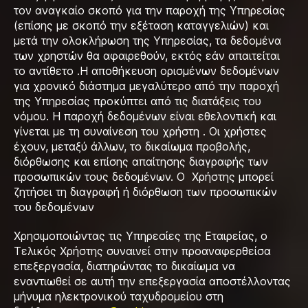
τον αναγκαίο σκοπό για την παροχή της Υπηρεσίας
(επίσης με σκοπό την εξέταση καταγγελιών) και
μετά την ολοκλήρωση της Υπηρεσίας, τα δεδομένα
των χρηστών θα αφαιρεθούν, εκτός εάν απαιτείται
το αντίθετο .Η αποθήκευση ορισμένων δεδομένων
για χρονικό διάστημα μεγαλύτερο από την παροχή
της Υπηρεσίας προκύπτει από τις διατάξεις του
νόμου. Η παροχή δεδομένων είναι εθελοντική και
γίνεται με τη συναίνεση του χρήστη . Οι χρήστες
έχουν, μεταξύ άλλων, το δικαίωμα προβολής,
διόρθωσης και επίσης απαίτησης διαγραφής των
προσωπικών τους δεδομένων. Ο Χρήστης μπορεί
ζητήσει τη διαγραφή ή διόρθωση των προσωπικών
του δεδομένων
Χρησιμοποιώντας τις Υπηρεσίες της Εταιρείας, ο
Τελικός Χρήστης συναινεί στην προαναφερθείσα
επεξεργασία, διατηρώντας το δικαίωμα να
εναντιωθεί σε αυτή την επεξεργασία αποστέλλοντας
μήνυμα ηλεκτρονικού ταχυδρομείου στη