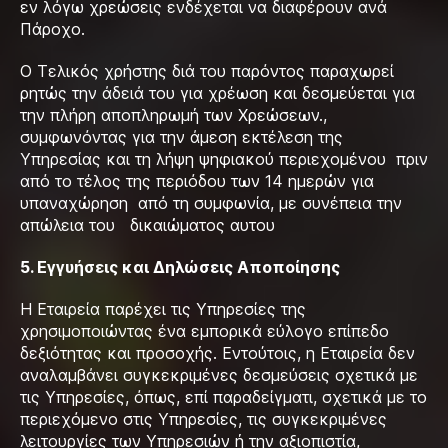
εν λόγω χρεώσεις ενδέχεται να διαφέρουν ανά
Πάροχο.
Ο Τελικός χρήστης διά του παρόντος παραχωρεί
ρητώς την άδειά του για χρέωση και δεσμεύεται για
την πλήρη αποπληρωμή των Χρεώσεων.,
συμφωνόντας για την άμεση εκτέλεση της
Υπηρεσίας και τη λήψη ψηφιακού περιεχομένου πριν
από το τέλος της περιόδου των 14 ημερών για
υπαναχώρηση από τη συμφωνία, με συνέπεια την
απώλεια του δικαιώματος αυτου
5. Εγγυήσεις και Δηλώσεις Αποποίησης
Η Εταιρεία παρέχει τις Υπηρεσίες της
χρησιμοποιώντας ένα εμπορικά εύλογο επίπεδο
δεξιότητας και προσοχής. Εντούτοις, η Εταιρεία δεν
αναλαμβάνει συγκεκριμένες δεσμεύσεις σχετικά με
τις Υπηρεσίες, όπως, επί παραδείγματι, σχετικά με το
περιεχόμενο στις Υπηρεσίες, τις συγκεκριμένες
λειτουργίες των Υπηρεσιών ή την αξιοπιστία,