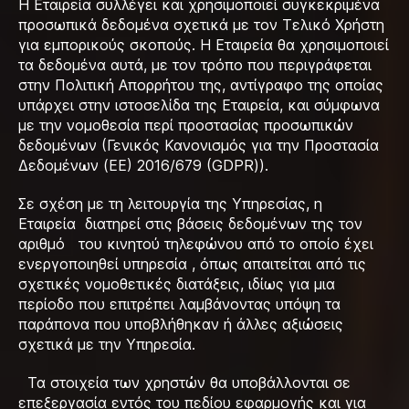
Η Εταιρεία συλλέγει και χρησιμοποιεί συγκεκριμένα
προσωπικά δεδομένα σχετικά με τον Τελικό Χρήστη
για εμπορικούς σκοπούς. Η Εταιρεία θα χρησιμοποιεί
τα δεδομένα αυτά, με τον τρόπο που περιγράφεται
στην Πολιτική Απορρήτου της, αντίγραφο της οποίας
υπάρχει στην ιστοσελίδα της Εταιρεία, και σύμφωνα
με την νομοθεσία περί προστασίας προσωπικών
δεδομένων (Γενικός Κανονισμός για την Προστασία
Δεδομένων (EE) 2016/679 (GDPR)).
Σε σχέση με τη λειτουργία της Υπηρεσίας, η
Εταιρεία διατηρεί στις βάσεις δεδομένων της τον
αριθμό του κινητού τηλεφώνου από το οποίο έχει
ενεργοποιηθεί υπηρεσία , όπως απαιτείται από τις
σχετικές νομοθετικές διατάξεις, ιδίως για μια
περίοδο που επιτρέπει λαμβάνοντας υπόψη τα
παράπονα που υποβλήθηκαν ή άλλες αξιώσεις
σχετικά με την Υπηρεσία.
Τα στοιχεία των χρηστών θα υποβάλλονται σε
επεξεργασία εντός του πεδίου εφαρμογής και για