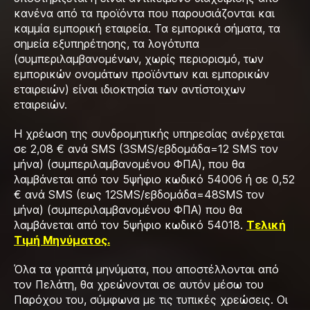
κανένα από τα προϊόντα που παρουσιάζονται και
καμμία εμπορική εταιρεία. Τα εμπορικά σήματα, τα
σημεία εξυπηρέτησης, τα λογότυπα
(συμπεριλαμβανομένων, χωρίς περιορισμό, των
εμπορικών ονομάτων προϊόντων και εμπορικών
εταιρειών) είναι ιδιοκτησία των αντίστοιχων
εταιρειών.
H χρέωση της συνδρομητικής υπηρεσίας ανέρχεται
σε 2,08 € ανά SMS (3SMS/εβδομάδα=12 SMS τον
μήνα) (συμπεριλαμβανομένου ΦΠΑ), που θα
λαμβάνεται από τον 5ψήφιο κωδικό 54006 ή σε 0,52
€ ανά SMS (εως 12SMS/εβδομάδα=48SMS τον
μήνα) (συμπεριλαμβανομένου ΦΠΑ) που θα
λαμβάνεται από τον 5ψήφιο κωδικό 54018.
Τελική
Τιμή Μηνύματος.
Όλα τα γραπτά μηνύματα, που αποστέλλονται από
τον Πελάτη, θα χρεώνονται σε αυτόν μέσω του
Παρόχου του, σύμφωνα με τις τυπικές χρεώσεις. Οι