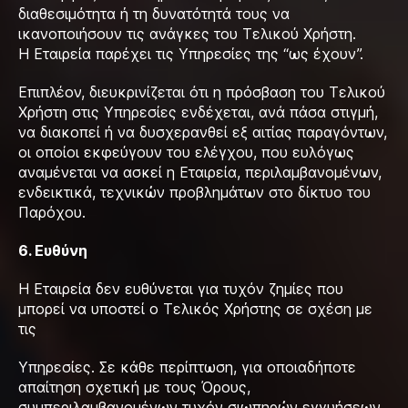
διαθεσιμότητα ή τη δυνατότητά τους να
ικανοποιήσουν τις ανάγκες του Τελικού Χρήστη.
Η Εταιρεία παρέχει τις Υπηρεσίες της “ως έχουν”.
Επιπλέον, διευκρινίζεται ότι η πρόσβαση του Τελικού
Χρήστη στις Υπηρεσίες ενδέχεται, ανά πάσα στιγμή,
να διακοπεί ή να δυσχερανθεί εξ αιτίας παραγόντων,
οι οποίοι εκφεύγουν του ελέγχου, που ευλόγως
αναμένεται να ασκεί η Εταιρεία, περιλαμβανομένων,
ενδεικτικά, τεχνικών προβλημάτων στο δίκτυο του
Παρόχου.
6. Ευθύνη
Η Εταιρεία δεν ευθύνεται για τυχόν ζημίες που
μπορεί να υποστεί ο Τελικός Χρήστης σε σχέση με
τις
Υπηρεσίες. Σε κάθε περίπτωση, για οποιαδήποτε
απαίτηση σχετική με τους Όρους,
συμπεριλαμβανομένων τυχόν σιωπηρών εγγυήσεων,