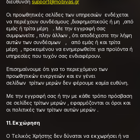
διεύθυνση
support@mobivas.gr
Οι προωθητικές σελίδες των υπηρεσιών ενδέχεται
να περιέχουν συνδέσμους ,διαφημιστικούς ή μη ,από
εμάς ή τρίτα μέρη . Με την εγγραφή σας
συμφωνείτε , πλην άλλων , ότι αποδέχεστε την λήψη
αυτών των συνδέσμων , από εμάς ή και τρίτα
μέρη , προκειμένου να ενημερωθείτε για προϊόντα ή
υπηρεσίες που τυχόν σας ενδιαφέρουν.
Επισημαίνουμε ότι για το περιεχόμενο των
προωθητικών ενεργειών και εν γένει
σελίδων τρίτων μερών δεν φέρουμε καμία ευθύνη.
Με την εγγραφή σας ή την με κάθε τρόπο πρόσβαση
σε σελίδες τρίτων μερών , εφαρμόζονται οι όροι και
οι πολιτικές των τρίτων αυτών μερών .
11. Εκχώρηση
Ο Τελικός Χρήστης δεν δύναται να εκχωρήσει ή να