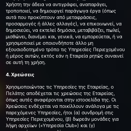
Χρήστη την άδεια να αντιγράφει, αναπαράγει,
τροποποιεί, να δημιουργεί παράγωγα έργα (όπως
αυτά που προκύπτουν από μεταφράσεις,
προσαρμογές ή άλλες αλλαγές), να επικοινωνεί, να
δημοσιεύει, να εκτελεί δημόσια, μεταβιβάζει, πωλεί,
μισθώνει, διανέμει και, γενικά, να εμπορεύεται, ή να
χρησιμοποιεί με οποιονδήποτε άλλο μη
εξουσιοδοτημένο τρόπο τις Υπηρεσίες Περιεχομένου
ή μέρος αυτών, εκτός εάν η Εταιρεία ρητώς συναινεί
σε αυτή τη χρήση.
4. Χρεώσεις
Χρησιμοποιώντας τις Υπηρεσίες της Εταιρείας, ο
Πελάτης αποδέχεται τις χρεώσεις της Εταιρείας,
όπως αυτές αναφέρονται στην ιστοσελίδα της. Οι
Χρεώσεις ενδέχεται να ποικίλλουν ανάλογα με τις
παρεχόμενες Υπηρεσίες, ήτοι (α) συνδρομή στις
Υπηρεσίες Περιεχομένου, (β) δωρεάν μονάδες για
λήψη αρχείων («Υπηρεσία Club») και (γ)