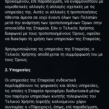
προκειμένου, επί παραδείγματι, να εναρμονιστούν με
νομοθετικές αλλαγές ή αλλαγές σχετικές με τις
υπηρεσίες της. Αυτές οι αλλαγές ή τροποποιήσεις
τίθενται άμεσα σε ισχύ έναντι όλων των Πελατών
μετά την ανάρτηση των τροποποιημένων Όρων στην
ιστοσελίδα της Εταιρεία. Εάν ο Τελικός Χρήστης
διαφωνεί με τους τροποποιημένους Όρους, οφείλει
να διακόψει τη χρήση των υπηρεσιών της Εταιρείας.
Χρησιμοποιώντας τις υπηρεσίες της Εταιρείας, ο
Τελικός Χρήστης αποδέχεται τη συμμόρφωσή του με
τους Όρους.
2. Υπηρεσίες
Οι υπηρεσίες της Εταιρείας ενδεικτικά
περιλαμβάνουν τις ψηφιακές και άλλες υπηρεσίες,
τις οποίες η Εταιρεία προσφέρει διαδικτυακά μέσω
του παρόχου υπηρεσίων κινητής τηλεφωνίας του
Τελικού Χρήστη (εφεξής καλούμενου χάριν
συντομίας ο «Πάροχος»), όπως, επί παραδείγματι,