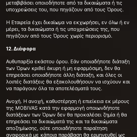
μεταβιβάσει οποιοδήποτε από τα δικαιώματα ή τις
υποχρεώσεις του, που πηγάζουν από τους Όρους.
Η Εταιρεία έχει δικαίωμα να εκχωρήσει, εν όλω ή εν
μέρει, τα δικαιώματα ή τις υποχρεώσεις της, που
πηγάζουν από τους Όρους χωρίς περιορισμό.
12. Διάφορα
Αυθυπαρξία εκάστου όρου. Εάν οποιαδήποτε διάταξη
των Όρων κριθεί άκυρη ή μη εφαρμόσιμη, δεν θα
επηρεάσει οποιαδήποτε άλλη διάταξη, και όλες οι
λοιπές διατάξεις θα εξακολουθήσουν να ισχύουν και
να παράγουν όλα τα αποτελέσματά τους.
Ανοχή. Η ανοχή, καθυστέρηση ή επιείκεια εκ μέρους
της MOBIVAS κατά την εφαρμογή οποιωνδήποτε
διατάξεων των Όρων δεν θα προκαλέσει ζημία ή θα
επηρεάσει τα δικαιώματά της και τα δικαιώματα
αποζημίωσης, ούτε οποιαδήποτε παραίτηση
αναφορικά με κάποια παράβαση θα ερμηνευθεί ως