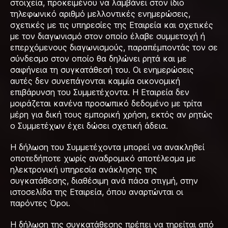
στοιχεία, προκειμένου να λαμβάνει στον ίδιο
τηλεφωνικό αριθμό μελλοντικές ενημερώσεις,
σχετικές με τις υπηρεσίες της Εταιρεία και σχετικές
με τον διαγωνισμό στον οποίο έλαβε συμμετοχή ή
επερχόμενους διαγωνισμούς, παραπέμποντάς τον σε
σύνδεσμο στον οποίο θα δηλώνει ρητά και με
σαφήνεια τη συγκατάθεσή του. Οι ενημερώσεις
αυτές δεν συνεπάγονται καμμία οικονομική
επιβάρυνση του Συμμετέχοντα. Η Εταιρεία δεν
μοιράζεται κανένα προσωπικό δεδομένο με τρίτα
μέρη για δική τους εμπορική χρήση, εκτός αν ρητώς
ο Συμμετέχων έχει δώσει σχετική άδεια.
Η δήλωση του Συμμετέχοντα μπορεί να ανακληθεί
οποτεδήποτε χωρίς αναδρομικό αποτέλεσμα με
ηλεκτρονική υπηρεσία ανάκλησης της
συγκατάθεσης, διαθέσιμη ανά πάσα στιγμή, στην
ιστοσελίδα της Εταιρεία, όπου αναρτώνται οι
παρόντες Όροι.
Η δήλωση της συγκατάθεσης πρέπει να τηρείται από