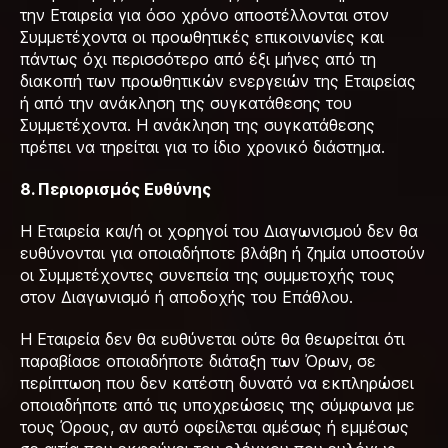
την Εταιρεία για όσο χρόνο αποστέλλονται στον
Συμμετέχοντα οι προωθητικές επικοινωνίες και
πάντως όχι περισσότερο από έξι μήνες από τη
διακοπή των προωθητικών ενεργειών της Εταιρείας
ή από την ανάκληση της συγκατάθεσης του
Συμμετέχοντα. Η ανάκληση της συγκατάθεσης
πρέπει να τηρείται για το ίδιο χρονικό διάστημα.
8. Περιορισμός Ευθύνης
Η Εταιρεία και/ή οι χορηγοί του Διαγωνισμού δεν θα
ευθύνονται για οποιαδήποτε βλάβη ή ζημία υποστούν
οι Συμμετέχοντες συνεπεία της συμμετοχής τους
στον Διαγωνισμό ή αποδοχής του Επάθλου.
Η Εταιρεία δεν θα ευθύνεται ούτε θα θεωρείται ότι
παραβίασε οποιαδήποτε διάταξη των Όρων, σε
περίπτωση που δεν κατέστη δυνατό να εκπληρώσει
οποιαδήποτε από τις υποχρεώσεις της σύμφωνα με
τους Όρους, αν αυτό οφείλεται αμέσως ή εμμέσως