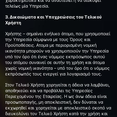
χαρακτηριστικά και να αναστείλει ή να διακόψει
τελείως μία Υπηρεσία.
3. Δικαιώματα και Υποχρεώσεις του Τελικού
Χρήστη
Χρήστης – σημαίνει ενήλικο άτομο, που χρησιμοποιεί
την Υπηρεσία σύμφωνα με τους Όρους και
Προϋποθέσεις. Ατομα με περιορισμένη νομική
ικανότητα μπορούν να χρησιμοποιούν την Υπηρεσία
υπό τον όρο ότι ένας νόμιμος εκπρόσωπος αυτού
του ατόμου συναινεί σε αυτήν τη χρήση και άτομα
χωρίς νομική ικανότητα – υπό τον όρο ότι ο νόμιμος
εκπρόσωπός τους ενεργεί για λογαριασμό τους.
Στον Τελικό Χρήστη χορηγείται η άδεια να λαμβάνει,
αποθηκεύει και να προβάλλει τις Υπηρεσίες
Περιεχομένου της Εταιρείας. Η ως άνω άδεια είναι
προσωποπαγής, μη αποκλειστική, δεν δύναται να
εκχωρηθεί και χορηγείται με αποκλειστικό σκοπό να
διευκολύνει τον Τελικό Χρήστη κατά την χρήση και