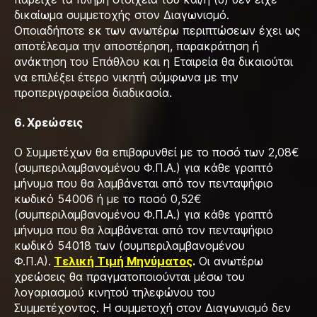
δικαίωμα συμμετοχής στον Διαγωνισμό.
Οποιαδήποτε εκ των ανωτέρω περιπτώσεων έχει ως
αποτέλεσμα την αποστέρηση, παρακράτηση ή
ανάκτηση του Επάθλου και η Εταιρεία θα δικαιούται
να επιλέξει έτερο νικητή σύμφωνα με την
προπεριγραφείσα διαδικασία.
6. Χρεώσεις
Ο Συμμετέχων θα επιβαρυνθεί με το ποσό των 2,08€
(συμπεριλαμβανομένου Φ.Π.Α.) για κάθε γραπτό
μήνυμα που θα λαμβάνεται από τον πενταψήφιο
κωδικό 54006 ή με το ποσό 0,52€
(συμπεριλαμβανομένου Φ.Π.Α.) για κάθε γραπτό
μήνυμα που θα λαμβάνεται από τον πενταψήφιο
κωδικό 54018 των (συμπεριλαμβανομένου
Φ.Π.Α).
Tελική Τιμή Μηνύματος
.
Οι ανωτέρω
χρεώσεις θα πραγματοποιούνται μέσω του
λογαριασμού κινητού τηλεφώνου του
Συμμετέχοντος. Η συμμετοχή στον Διαγωνισμό δεν