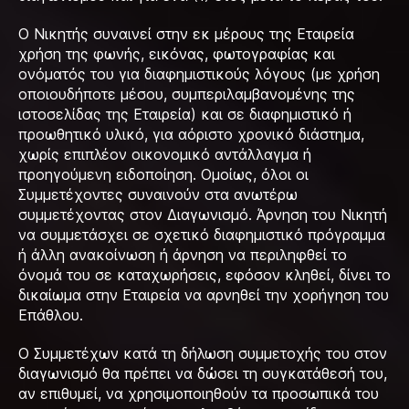
Ο Νικητής συναινεί στην εκ μέρους της Εταιρεία
χρήση της φωνής, εικόνας, φωτογραφίας και
ονόματός του για διαφημιστικούς λόγους (με χρήση
οποιουδήποτε μέσου, συμπεριλαμβανομένης της
ιστοσελίδας της Εταιρεία) και σε διαφημιστικό ή
προωθητικό υλικό, για αόριστο χρονικό διάστημα,
χωρίς επιπλέον οικονομικό αντάλλαγμα ή
προηγούμενη ειδοποίηση. Ομοίως, όλοι οι
Συμμετέχοντες συναινούν στα ανωτέρω
συμμετέχοντας στον Διαγωνισμό. Άρνηση του Νικητή
να συμμετάσχει σε σχετικό διαφημιστικό πρόγραμμα
ή άλλη ανακοίνωση ή άρνηση να περιληφθεί το
όνομά του σε καταχωρήσεις, εφόσον κληθεί, δίνει το
δικαίωμα στην Εταιρεία να αρνηθεί την χορήγηση του
Επάθλου.
Ο Συμμετέχων κατά τη δήλωση συμμετοχής του στον
διαγωνισμό θα πρέπει να δώσει τη συγκατάθεσή του,
αν επιθυμεί, να χρησιμοποιηθούν τα προσωπικά του