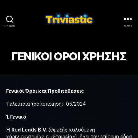
Search
Menu
Triviastic
ΓΕΝΙΚΟΙ ΟΡΟΙ ΧΡΗΣΗΣ
Γενικοί
Όροι
και Προϋποθέσεις
Τελευταία τροποποίηση: 05/2024
1. Γενικά
Η
Red Leads B.V.
(εφεξής καλούμενη
χάριν συντομίας η «Εταιρεία»), έχει την επίσημη έδρα