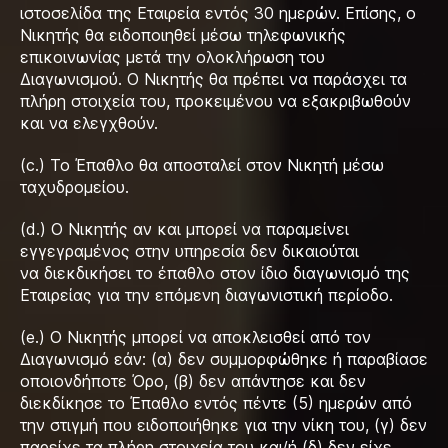
ιστοσελίδα της Εταιρεία εντός 30 ημερών. Επίσης, ο
Νικητής θα ειδοποιηθεί μέσω τηλεφωνικής
επικοινωνίας μετά την ολοκλήρωση του
Διαγωνισμού. Ο Νικητής θα πρέπει να παράσχει τα
πλήρη στοιχεία του, προκειμένου να εξακριβωθούν
και να ελεγχθούν.
(c.) Το Έπαθλο θα αποσταλεί στον Νικητή μέσω
ταχυδρομείου.
(d.) Ο Νικητής αν και μπορεί να παραμείνει
εγγεγραμένος στην υπηρεσία δεν δικαιούται
να διεκδικήσει το έπαθλο στον ίδιο διαγωνισμό της
Εταιρείας για την επόμενη διαγωνιστική περίοδο.
(e.) Ο Νικητής μπορεί να αποκλεισθεί από τον
Διαγωνισμό εάν: (α) δεν συμμορφώθηκε ή παραβίασε
οποιονδήποτε Όρο, (β) δεν απάντησε και δεν
διεκδίκησε το Έπαθλο εντός πέντε (5) ημερών από
την στιγμή που ειδοποιήθηκε για την νίκη του, (γ) δεν
παρείχε τα πλήρη στοιχεία του και/ή (δ) δεν είχε