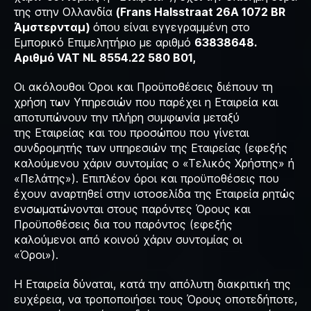
της στην Ολλανδία
(Frans Halsstraat 26A 1072 BR
Άμστερνταμ)
όπου είναι εγγεγραμμένη στο
Εμπορικό Επιμελητήριο με αριθμό
63838648.
Αριθμό VAT NL 8554.22 580 B01,
Οι ακόλουθοι Όροι και Προϋποθέσεις διέπουν τη
χρήση των Υπηρεσιών που παρέχει η Εταιρεία και
αποτυπώνουν την πλήρη συμφωνία μεταξύ
της Εταιρείας και του προσώπου που γίνεται
συνδρομητής των υπηρεσιών της Εταιρείας (εφεξής
καλούμενου χάριν συντομίας ο «Τελικός Χρήστης» ή
«Πελάτης»). Επιπλέον όροι και προϋποθέσεις που
έχουν αναρτηθεί στην ιστοσελίδα της Εταιρεία ρητώς
ενσωματώνονται στους παρόντες Όρους και
Προϋποθέσεις δια του παρόντος (εφεξής
καλούμενοι από κοινού χάριν συντομίας οι
«Όροι»).
Η Εταιρεία δύναται, κατά την απόλυτη διακριτική της
ευχέρεια, να τροποποιήσει τους Όρους οποτεδήποτε,