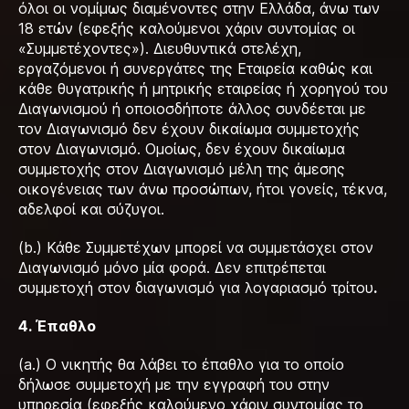
όλοι οι νομίμως διαμένοντες στην Ελλάδα, άνω των
18 ετών (εφεξής καλούμενοι χάριν συντομίας οι
«Συμμετέχοντες»). Διευθυντικά στελέχη,
εργαζόμενοι ή συνεργάτες της Εταιρεία καθώς και
κάθε θυγατρικής ή μητρικής εταιρείας ή χορηγού του
Διαγωνισμού ή οποιοσδήποτε άλλος συνδέεται με
τον Διαγωνισμό δεν έχουν δικαίωμα συμμετοχής
στον Διαγωνισμό. Ομοίως, δεν έχουν δικαίωμα
συμμετοχής στον Διαγωνισμό μέλη της άμεσης
οικογένειας των άνω προσώπων, ήτοι γονείς, τέκνα,
αδελφοί και σύζυγοι.
(b.) Κάθε Συμμετέχων μπορεί να συμμετάσχει στον
Διαγωνισμό μόνο μία φορά. Δεν επιτρέπεται
συμμετοχή στον διαγωνισμό για λογαριασμό τρίτου
.
4. Έπαθλο
(a.) Ο νικητής θα λάβει το έπαθλο για το οποίο
δήλωσε συμμετοχή με την εγγραφή του στην
υπηρεσία (εφεξής καλούμενο χάριν συντομίας το