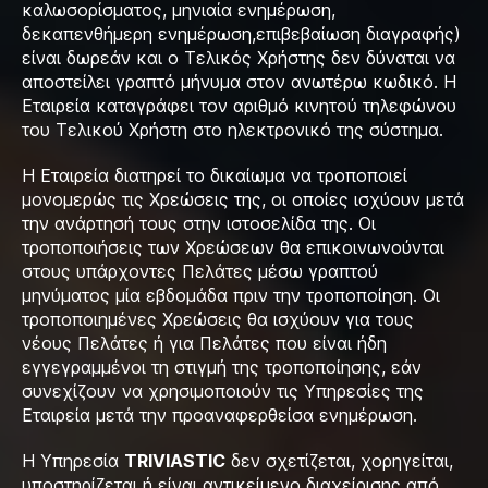
καλωσορίσματος, μηνιαία ενημέρωση,
δεκαπενθήμερη ενημέρωση,επιβεβαίωση διαγραφής)
είναι δωρεάν και ο Τελικός Χρήστης δεν δύναται να
αποστείλει γραπτό μήνυμα στον ανωτέρω κωδικό. Η
Εταιρεία καταγράφει τον αριθμό κινητού τηλεφώνου
του Τελικού Χρήστη στο ηλεκτρονικό της σύστημα.
Η Εταιρεία διατηρεί το δικαίωμα να τροποποιεί
μονομερώς τις Χρεώσεις της, οι οποίες ισχύουν μετά
την ανάρτησή τους στην ιστοσελίδα της. Οι
τροποποιήσεις των Χρεώσεων θα επικοινωνούνται
στους υπάρχοντες Πελάτες μέσω γραπτού
μηνύματος μία εβδομάδα πριν την τροποποίηση. Οι
τροποποιημένες Χρεώσεις θα ισχύουν για τους
νέους Πελάτες ή για Πελάτες που είναι ήδη
εγγεγραμμένοι τη στιγμή της τροποποίησης, εάν
συνεχίζουν να χρησιμοποιούν τις Υπηρεσίες της
Εταιρεία μετά την προαναφερθείσα ενημέρωση.
Η Υπηρεσία
TRIVIASTIC
δεν σχετίζεται, χορηγείται,
υποστηρίζεται ή είναι αντικείμενο διαχείρισης από